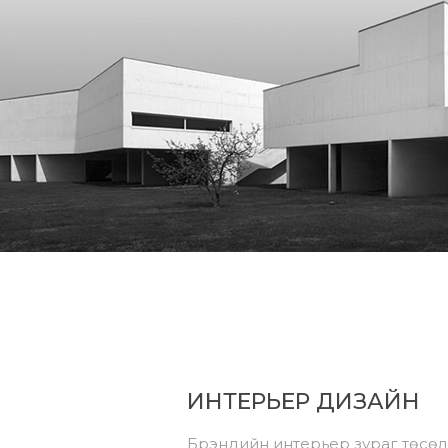
ИНТЕРЬЕР ДИЗАЙН
Брэндийн интерьер зураг төсөл х