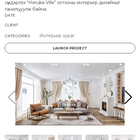
сүндэрлэх “Heruka Villa” хотхоны интерьер дизайныг
танилцуулж байна.
DATE
CLIENT
Интерьер зураг
CATEGORIES
LAUNCH PROJECT