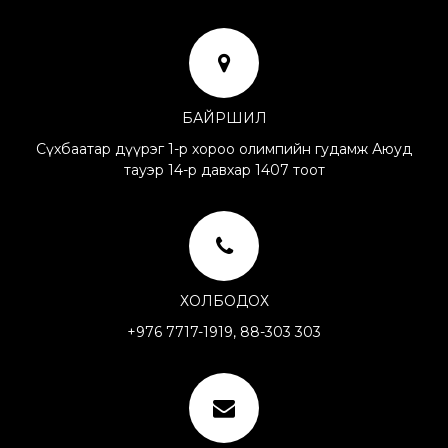
БАЙРШИЛ
Сүхбаатар дүүрэг 1-р хороо олимпийн гудамж Аюуд
тауэр 14-р давхар 1407 тоот
ХОЛБОДОХ
+976 7717-1919, 88-303 303