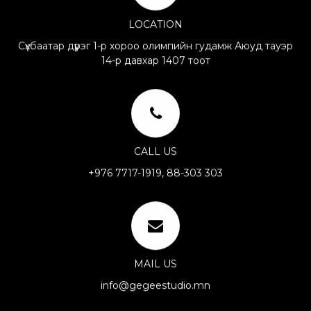
LOCATION
Сүхбаатар дүүрэг 1-р хороо олимпийн гудамж Аюуд тауэр
14-р давхар 1407 тоот
CALL US
+976 7717-1919, 88-303 303
MAIL US
info@gegeestudio.mn