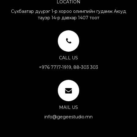
LOCATION
Сүхбаатар дүүрэг 1-р хороо олимпийн гудамж Аюуд
тауэр 14-р давхар 1407 тоот
CALL US
+976 7717-1919, 88-303 303
MAIL US
info@gegeestudio.mn