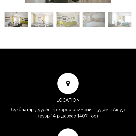
LOCATION
Сүхбаатар дүүрэг 1-р хороо олимпийн гудамж Аюуд
тауэр 14-р давхар 1407 тоот